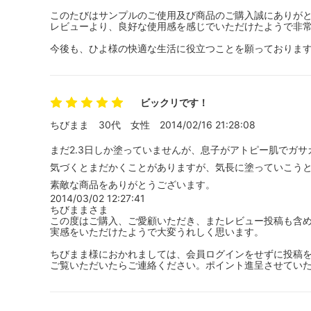
このたびはサンプルのご使用及び商品のご購入誠にありが
レビューより、良好な使用感を感じでいただけたようで非
今後も、ひよ様の快適な生活に役立つことを願っております。 (2014
ビックリです！
ちびまま
30代
女性
2014/02/16 21:28:08
まだ2.3日しか塗っていませんが、息子がアトピー肌でガ
気づくとまだかくことがありますが、気長に塗っていこう
素敵な商品をありがとうございます。
2014/03/02 12:27:41
ちびままさま
この度はご購入、ご愛顧いただき、またレビュー投稿も含
実感をいただけたようで大変うれしく思います。
ちびまま様におかれましては、会員ログインをせずに投稿
ご覧いただいたらご連絡ください。ポイント進呈させてい