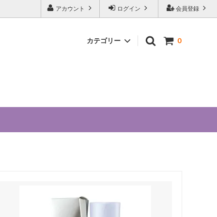
アカウント
ログイン
会員登録
カテゴリー
0
ョウ卵黄