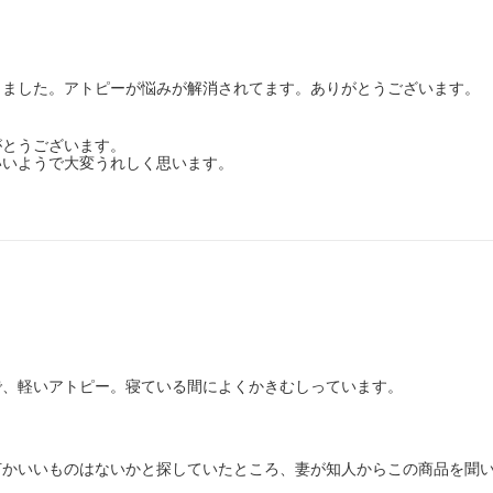
きました。アトピーが悩みが解消されてます。ありがとうございます。
がとうございます。
いいようで大変うれしく思います。
で、軽いアトピー。寝ている間によくかきむしっています。
何かいいものはないかと探していたところ、妻が知人からこの商品を聞