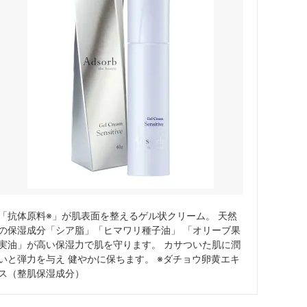
「抗体原料※」が肌表面を整えるゲル状クリーム。 天然
の保湿成分「シア脂」「ヒマワリ種子油」 「オリーブ果
実油」が高い保湿力で肌を守ります。 カサついた肌に潤
いと弾力を与え 健やかに保ちます。 ※ダチョウ卵黄エキ
ス（整肌保湿成分）