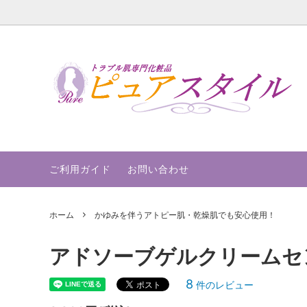
その他のお悩み
かゆみ
心使用
ご利用ガイド
お問い合わせ
ホーム
かゆみを伴うアトピー肌・乾燥肌でも安心使用！
アドソーブゲルクリームセ
8
件のレビュー