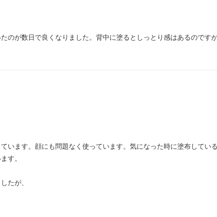
いたのが数日で良くなりました。背中に塗るとしっとり感はあるのです
きています。顔にも問題なく使っています。気になった時に塗布してい
います。
ましたが、