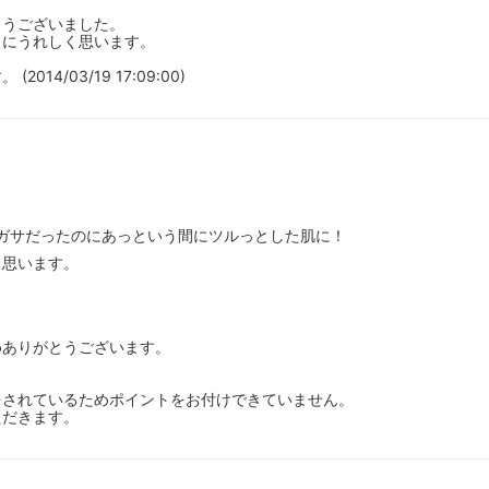
とうございました。
常にうれしく思います。
/03/19 17:09:00)
サガサだったのにあっという間にツルっとした肌に！
と思います。
めありがとうございます。
をされているためポイントをお付けできていません。
ただきます。