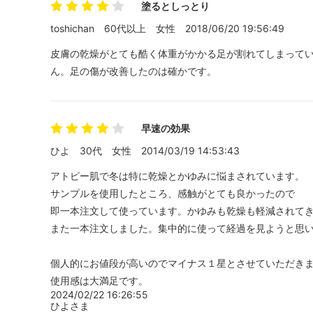
塗るとしっとり
toshichan
60代以上
女性
2018/06/20 19:56:49
皮膚の乾燥がとても酷く体重がかかる足が割れてしまって
ん。足の傷が改善したのは確かです。
早速の効果
ひよ
30代
女性
2014/03/19 14:53:43
アトピー肌で冬は特に乾燥とかゆみに悩まされています。
サンプルを使用したところ、感触がとても良かったので
即一本注文して使っています。かゆみも乾燥も軽減されて
また一本注文しました。集中的に使って経過を見ようと思
個人的にお値段が高いのでマイナス１星とさせていただき
使用感は大満足です。
2024/02/22 16:26:55
ひよさま